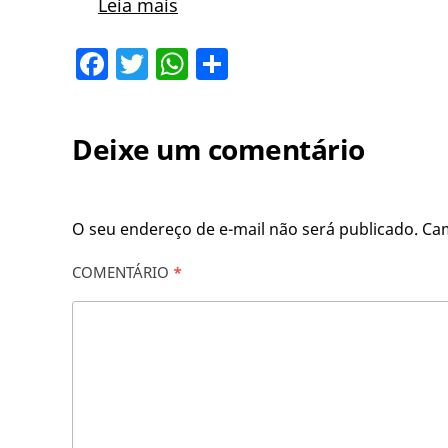
Leia mais
Facebook
Twitter
WhatsApp
Share
Deixe um comentário
O seu endereço de e-mail não será publicado.
Ca
COMENTÁRIO
*