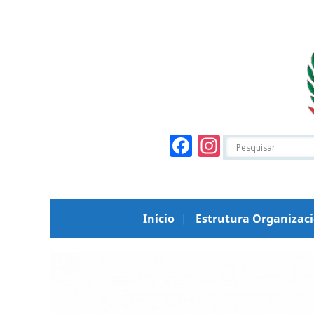
Facebook
Instagr
Início
Estrutura Organizac