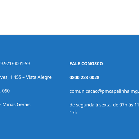
29.921/0001-59
FALE CONOSCO
ves, 1.455 – Vista Alegre
0800 223 0028
2-050
comunicacao@pmcapelinha.mg.
– Minas Gerais
de segunda à sexta, de 07h às 11
17h