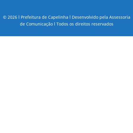
© 2026 l Prefeitura de Capelinha l Desenvolvido pela Assessoria
de Comunicação l Todos os direitos reservados