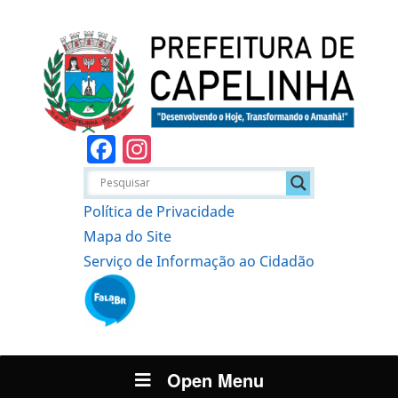
Facebook
Instagram
Política de Privacidade
Mapa do Site
Serviço de Informação ao Cidadão
Open Menu