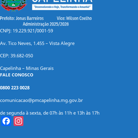
CNPJ: 19.229.921/0001-59
Av. Tico Neves, 1.455 – Vista Alegre
CEP: 39.682-050
Capelinha – Minas Gerais
FALE CONOSCO
0800 223 0028
comunicacao@pmcapelinha.mg.gov.br
de segunda à sexta, de 07h às 11h e 13h às 17h
Facebook
Instagram