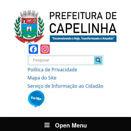
Facebook
Instagram
Política de Privacidade
Mapa do Site
Serviço de Informação ao Cidadão
Open Menu