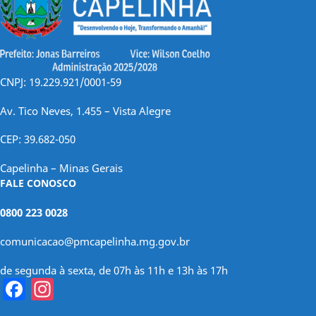
CNPJ: 19.229.921/0001-59
Av. Tico Neves, 1.455 – Vista Alegre
CEP: 39.682-050
Capelinha – Minas Gerais
FALE CONOSCO
0800 223 0028
comunicacao@pmcapelinha.mg.gov.br
de segunda à sexta, de 07h às 11h e 13h às 17h
Facebook
Instagram