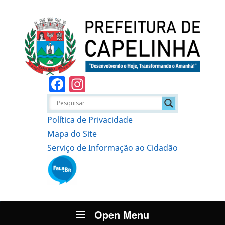
Facebook
Instagram
Política de Privacidade
Mapa do Site
Serviço de Informação ao Cidadão
Open Menu