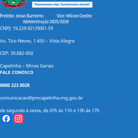
CNPJ: 19.229.921/0001-59
Av. Tico Neves, 1.455 – Vista Alegre
CEP: 39.682-050
Capelinha – Minas Gerais
FALE CONOSCO
0800 223 0028
comunicacao@pmcapelinha.mg.gov.br
de segunda à sexta, de 07h às 11h e 13h às 17h
Facebook
Instagram