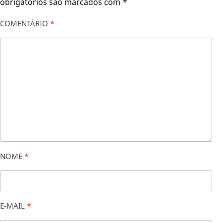
obrigatórios são marcados com
*
COMENTÁRIO
*
NOME
*
E-MAIL
*