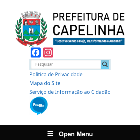
Facebook
Instagram
Política de Privacidade
Mapa do Site
Serviço de Informação ao Cidadão
Open Menu