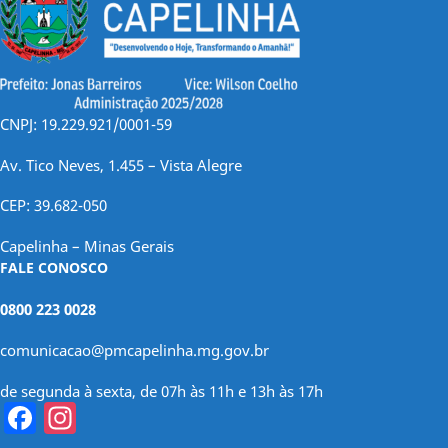
CNPJ: 19.229.921/0001-59
Av. Tico Neves, 1.455 – Vista Alegre
CEP: 39.682-050
Capelinha – Minas Gerais
FALE CONOSCO
0800 223 0028
comunicacao@pmcapelinha.mg.gov.br
de segunda à sexta, de 07h às 11h e 13h às 17h
Facebook
Instagram