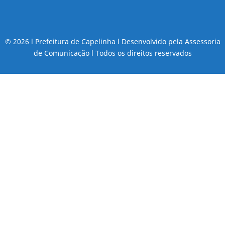
© 2026 l Prefeitura de Capelinha l Desenvolvido pela Assessoria
de Comunicação l Todos os direitos reservados