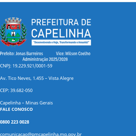
CNPJ: 19.229.921/0001-59
Av. Tico Neves, 1.455 – Vista Alegre
CEP: 39.682-050
Capelinha – Minas Gerais
FALE CONOSCO
0800 223 0028
comunicacao@pmcapelinha.mg.gov.br