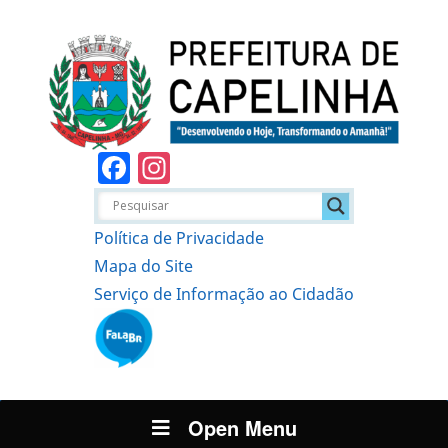
Facebook
Instagram
Política de Privacidade
Mapa do Site
Serviço de Informação ao Cidadão
Open Menu