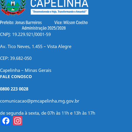
CNPJ: 19.229.921/0001-59
Av. Tico Neves, 1.455 – Vista Alegre
CEP: 39.682-050
Capelinha – Minas Gerais
FALE CONOSCO
0800 223 0028
comunicacao@pmcapelinha.mg.gov.br
de segunda à sexta, de 07h às 11h e 13h às 17h
Facebook
Instagram