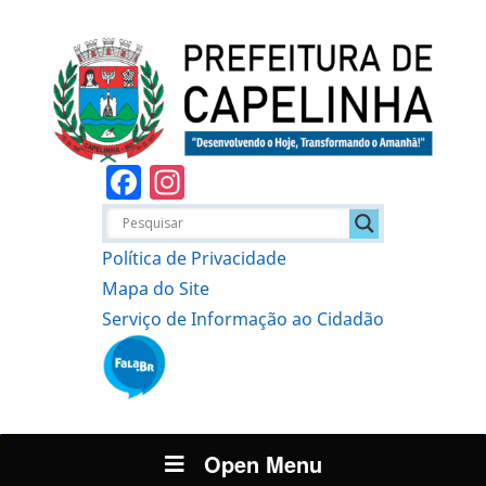
Facebook
Instagram
Política de Privacidade
Mapa do Site
Serviço de Informação ao Cidadão
Open Menu