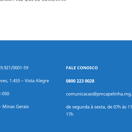
29.921/0001-59
FALE CONOSCO
ves, 1.455 – Vista Alegre
0800 223 0028
2-050
comunicacao@pmcapelinha.mg.
– Minas Gerais
de segunda à sexta, de 07h às 11
17h