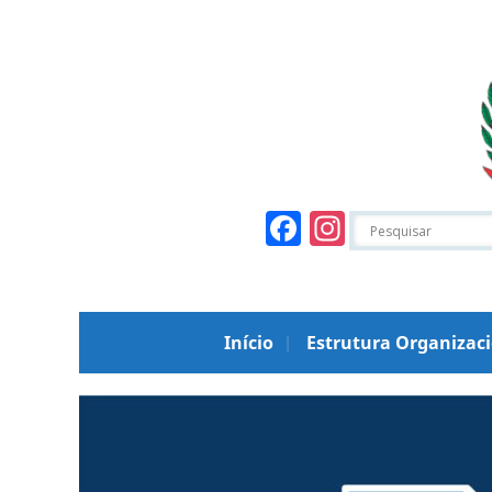
Facebook
Instagr
Início
Estrutura Organizac