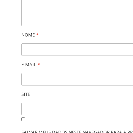
NOME
*
E-MAIL
*
SITE
SALVAR MEUS DADOS NESTE NAVEGADOR PARA A PR