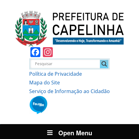
Facebook
Instagram
Política de Privacidade
Mapa do Site
Serviço de Informação ao Cidadão
Open Menu