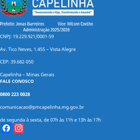
CNPJ: 19.229.921/0001-59
Av. Tico Neves, 1.455 – Vista Alegre
CEP: 39.682-050
Capelinha – Minas Gerais
FALE CONOSCO
0800 223 0028
comunicacao@pmcapelinha.mg.gov.br
de segunda à sexta, de 07h às 11h e 13h às 17h
Facebook
Instagram