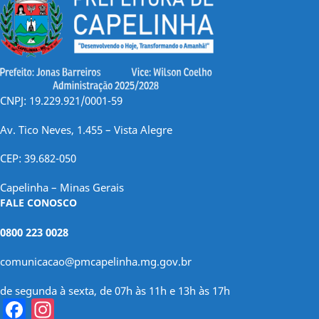
CNPJ: 19.229.921/0001-59
Av. Tico Neves, 1.455 – Vista Alegre
CEP: 39.682-050
Capelinha – Minas Gerais
FALE CONOSCO
0800 223 0028
comunicacao@pmcapelinha.mg.gov.br
de segunda à sexta, de 07h às 11h e 13h às 17h
Facebook
Instagram