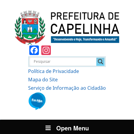
Facebook
Instagram
Política de Privacidade
Mapa do Site
Serviço de Informação ao Cidadão
Open Menu