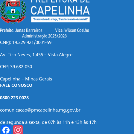
CNPJ: 19.229.921/0001-59
Av. Tico Neves, 1.455 – Vista Alegre
CEP: 39.682-050
Capelinha – Minas Gerais
FALE CONOSCO
0800 223 0028
comunicacao@pmcapelinha.mg.gov.br
de segunda à sexta, de 07h às 11h e 13h às 17h
Facebook
Instagram