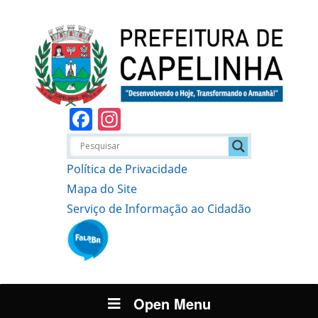
Facebook
Instagram
Política de Privacidade
Mapa do Site
Serviço de Informação ao Cidadão
Open Menu