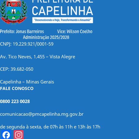
CNPJ: 19.229.921/0001-59
Av. Tico Neves, 1.455 – Vista Alegre
CEP: 39.682-050
Capelinha – Minas Gerais
FALE CONOSCO
0800 223 0028
comunicacao@pmcapelinha.mg.gov.br
de segunda à sexta, de 07h às 11h e 13h às 17h
Facebook
Instagram