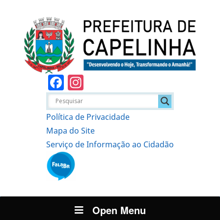
Facebook
Instagram
Política de Privacidade
Mapa do Site
Serviço de Informação ao Cidadão
Open Menu