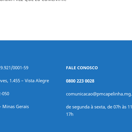
29.921/0001-59
FALE CONOSCO
ves, 1.455 – Vista Alegre
0800 223 0028
2-050
comunicacao@pmcapelinha.mg.
– Minas Gerais
de segunda à sexta, de 07h às 11
17h