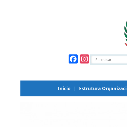
Facebook
Instagr
Início
Estrutura Organizac