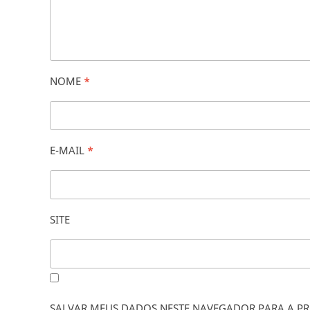
NOME
*
E-MAIL
*
SITE
SALVAR MEUS DADOS NESTE NAVEGADOR PARA A PR