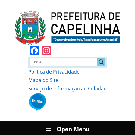
Facebook
Instagram
Política de Privacidade
Mapa do Site
Serviço de Informação ao Cidadão
Open Menu