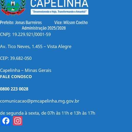
CNPJ: 19.229.921/0001-59
Av. Tico Neves, 1.455 – Vista Alegre
CEP: 39.682-050
Capelinha – Minas Gerais
FALE CONOSCO
0800 223 0028
comunicacao@pmcapelinha.mg.gov.br
de segunda à sexta, de 07h às 11h e 13h às 17h
Facebook
Instagram