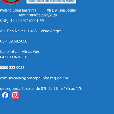
CNPJ: 19.229.921/0001-59
Av. Tico Neves, 1.455 – Vista Alegre
CEP: 39.682-050
Capelinha – Minas Gerais
FALE CONOSCO
0800 223 0028
comunicacao@pmcapelinha.mg.gov.br
de segunda à sexta, de 07h às 11h e 13h às 17h
Facebook
Instagram