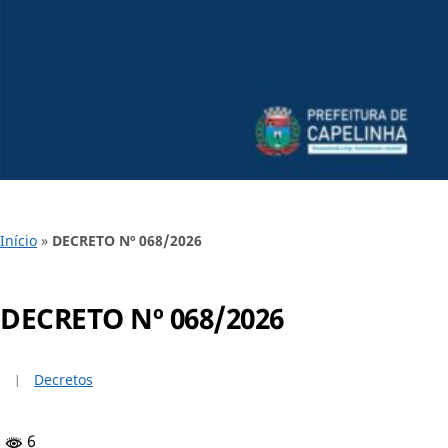
Início
»
DECRETO Nº 068/2026
DECRETO Nº 068/2026
Decretos
6