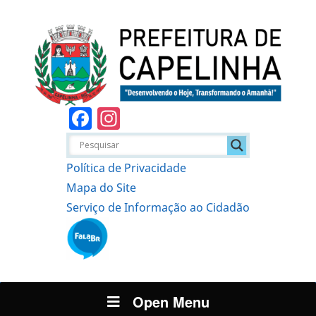
Facebook
Instagram
Política de Privacidade
Mapa do Site
Serviço de Informação ao Cidadão
Open Menu