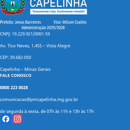
CNPJ: 19.229.921/0001-59
Av. Tico Neves, 1.455 – Vista Alegre
CEP: 39.682-050
Capelinha – Minas Gerais
FALE CONOSCO
0800 223 0028
comunicacao@pmcapelinha.mg.gov.br
de segunda à sexta, de 07h às 11h e 13h às 17h
Facebook
Instagram