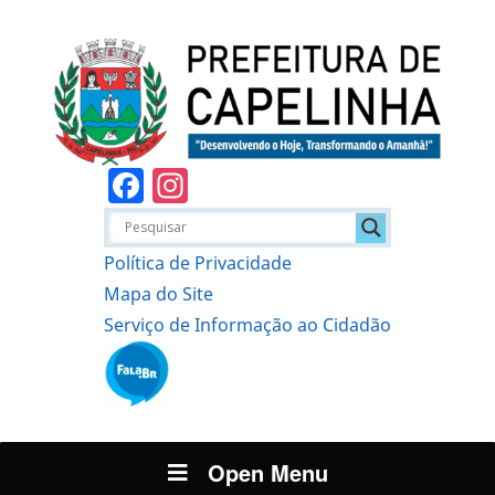
Facebook
Instagram
Política de Privacidade
Mapa do Site
Serviço de Informação ao Cidadão
Open Menu