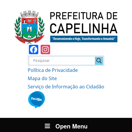
Facebook
Instagram
Política de Privacidade
Mapa do Site
Serviço de Informação ao Cidadão
Open Menu