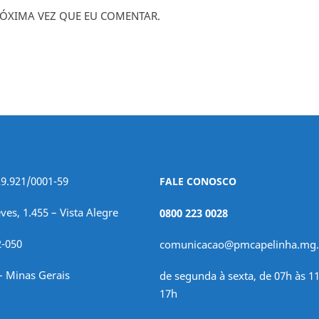
ÓXIMA VEZ QUE EU COMENTAR.
29.921/0001-59
FALE CONOSCO
ves, 1.455 – Vista Alegre
0800 223 0028
2-050
comunicacao@pmcapelinha.mg.
– Minas Gerais
de segunda à sexta, de 07h às 11
17h