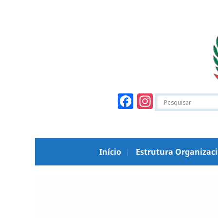
Facebook
Instagr
Início
Estrutura Organizac