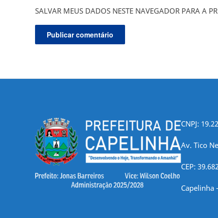
SALVAR MEUS DADOS NESTE NAVEGADOR PARA A PR
CNPJ: 19.2
Av. Tico Ne
CEP: 39.68
Capelinha 