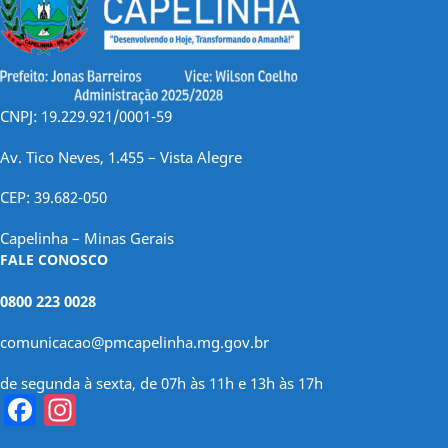
CNPJ: 19.229.921/0001-59
Av. Tico Neves, 1.455 – Vista Alegre
CEP: 39.682-050
Capelinha – Minas Gerais
FALE CONOSCO
0800 223 0028
comunicacao@pmcapelinha.mg.gov.br
de segunda à sexta, de 07h às 11h e 13h às 17h
Facebook
Instagram