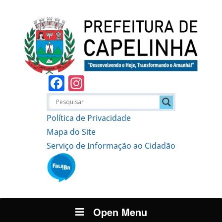
Facebook
Instagram
Política de Privacidade
Mapa do Site
Serviço de Informação ao Cidadão
Open Menu