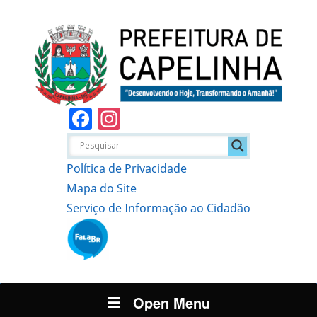
Facebook
Instagram
Política de Privacidade
Mapa do Site
Serviço de Informação ao Cidadão
Open Menu