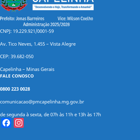
CNPJ: 19.229.921/0001-59
Av. Tico Neves, 1.455 – Vista Alegre
CEP: 39.682-050
Capelinha – Minas Gerais
FALE CONOSCO
0800 223 0028
comunicacao@pmcapelinha.mg.gov.br
de segunda à sexta, de 07h às 11h e 13h às 17h
Facebook
Instagram