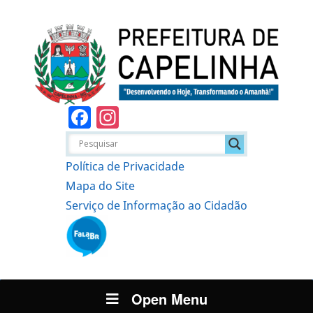
Facebook
Instagram
Política de Privacidade
Mapa do Site
Serviço de Informação ao Cidadão
Open Menu