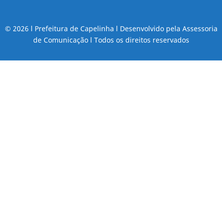
© 2026 l Prefeitura de Capelinha l Desenvolvido pela Assessoria
de Comunicação l Todos os direitos reservados