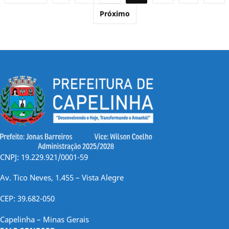
de
Próximo
posts
CNPJ: 19.229.921/0001-59
Av. Tico Neves, 1.455 – Vista Alegre
CEP: 39.682-050
Capelinha – Minas Gerais