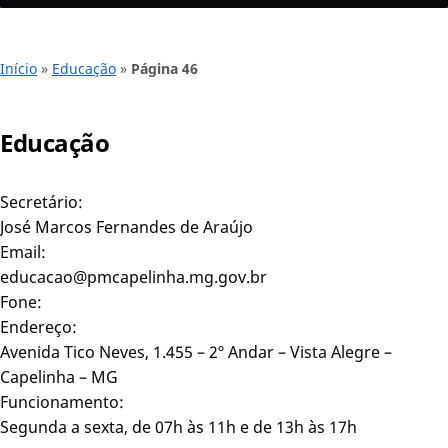
Início
»
Educação
»
Página 46
Educação
Secretário:
José Marcos Fernandes de Araújo
Email:
educacao@pmcapelinha.mg.gov.br
Fone:
Endereço:
Avenida Tico Neves, 1.455 – 2º Andar – Vista Alegre –
Capelinha – MG
Funcionamento:
Segunda a sexta, de 07h às 11h e de 13h às 17h