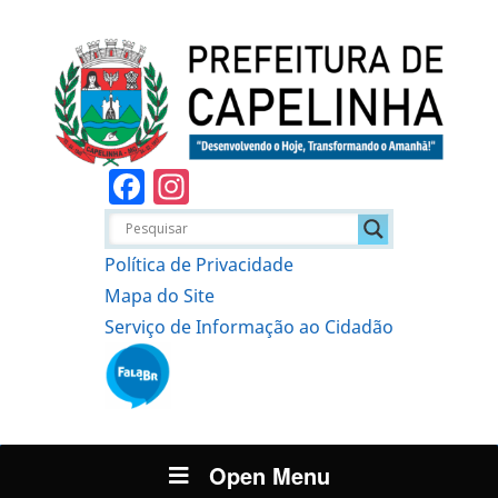
Facebook
Instagram
Política de Privacidade
Mapa do Site
Serviço de Informação ao Cidadão
Open Menu