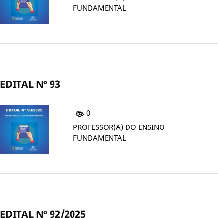
FUNDAMENTAL
EDITAL Nº 93
0
PROFESSOR(A) DO ENSINO
FUNDAMENTAL
EDITAL Nº 92/2025