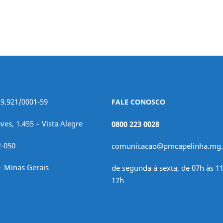
29.921/0001-59
FALE CONOSCO
ves, 1.455 – Vista Alegre
0800 223 0028
2-050
comunicacao@pmcapelinha.mg.
– Minas Gerais
de segunda à sexta, de 07h às 11
17h