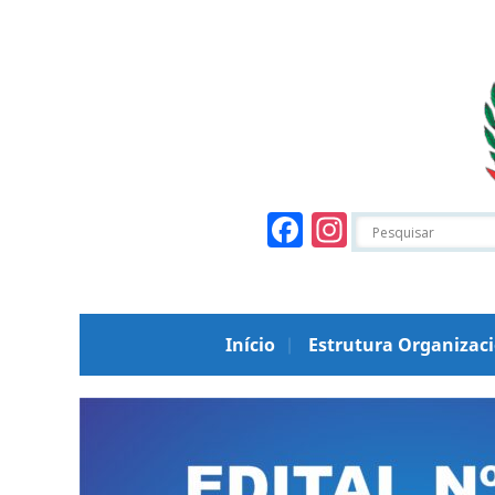
Facebook
Instagr
Início
Estrutura Organizac