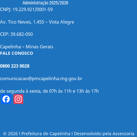
CNPJ: 19.229.921/0001-59
Av. Tico Neves, 1.455 – Vista Alegre
CEP: 39.682-050
Capelinha – Minas Gerais
FALE CONOSCO
0800 223 0028
comunicacao@pmcapelinha.mg.gov.br
de segunda à sexta, de 07h às 11h e 13h às 17h
Facebook
Instagram
© 2026 l Prefeitura de Capelinha l Desenvolvido pela Assessoria