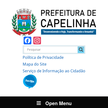
Facebook
Instagram
Política de Privacidade
Mapa do Site
Serviço de Informação ao Cidadão
Open Menu