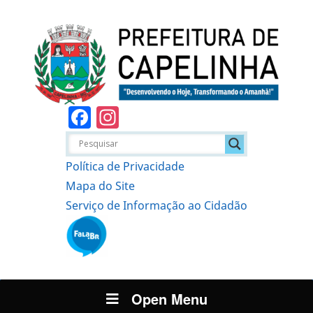
Facebook
Instagram
Política de Privacidade
Mapa do Site
Serviço de Informação ao Cidadão
Open Menu