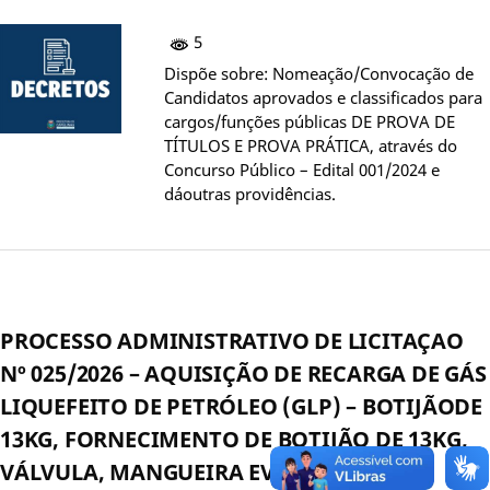
5
Dispõe sobre: Nomeação/Convocação de
Candidatos aprovados e classificados para
cargos/funções públicas DE PROVA DE
TÍTULOS E PROVA PRÁTICA, através do
Concurso Público – Edital 001/2024 e
dáoutras providências.
PROCESSO ADMINISTRATIVO DE LICITAÇAO
Nº 025/2026 – AQUISIÇÃO DE RECARGA DE GÁS
LIQUEFEITO DE PETRÓLEO (GLP) – BOTIJÃODE
13KG, FORNECIMENTO DE BOTIJÃO DE 13KG,
VÁLVULA, MANGUEIRA EVASILHAME EM