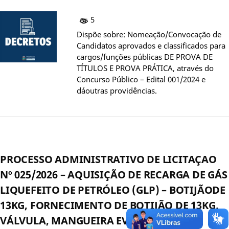
5
Dispõe sobre: Nomeação/Convocação de
Candidatos aprovados e classificados para
cargos/funções públicas DE PROVA DE
TÍTULOS E PROVA PRÁTICA, através do
Concurso Público – Edital 001/2024 e
dáoutras providências.
PROCESSO ADMINISTRATIVO DE LICITAÇAO
Nº 025/2026 – AQUISIÇÃO DE RECARGA DE GÁS
LIQUEFEITO DE PETRÓLEO (GLP) – BOTIJÃODE
13KG, FORNECIMENTO DE BOTIJÃO DE 13KG,
VÁLVULA, MANGUEIRA EVASILHAME EM