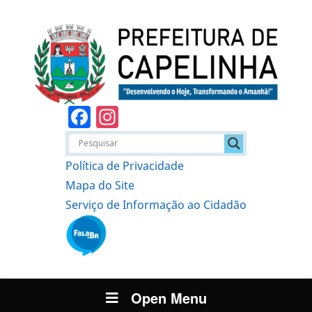
Facebook
Instagram
Política de Privacidade
Mapa do Site
Serviço de Informação ao Cidadão
Open Menu