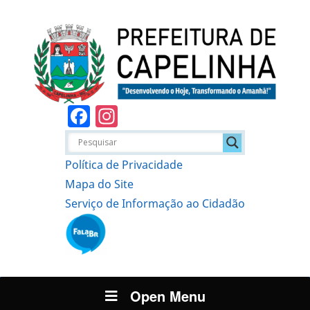
Facebook
Instagram
Política de Privacidade
Mapa do Site
Serviço de Informação ao Cidadão
Open Menu