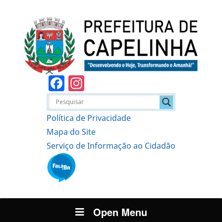
Facebook
Instagram
Política de Privacidade
Mapa do Site
Serviço de Informação ao Cidadão
Open Menu