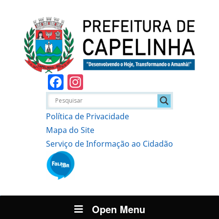
Facebook
Instagram
Política de Privacidade
Mapa do Site
Serviço de Informação ao Cidadão
Open Menu