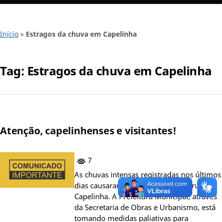
Início
»
Estragos da chuva em Capelinha
Tag:
Estragos da chuva em Capelinha
Atenção, capelinhenses e visitantes!
7
As chuvas intensas registradas nos últimos
dias causaram diversos danos em ruas de
Capelinha. A Prefeitura Municipal, através
da Secretaria de Obras e Urbanismo, está
tomando medidas paliativas para