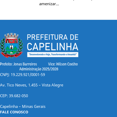
amenizar…
CNPJ: 19.229.921/0001-59
Av. Tico Neves, 1.455 – Vista Alegre
CEP: 39.682-050
Capelinha – Minas Gerais
FALE CONOSCO