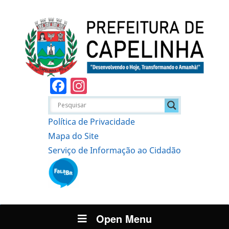
Facebook
Instagram
Política de Privacidade
Mapa do Site
Serviço de Informação ao Cidadão
Open Menu