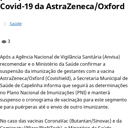
Covid-19 da AstraZeneca/Oxford
Saúde
3
Após a Agência Nacional de Vigilância Sanitária (Anvisa)
recomendar e o Ministério da Saúde confirmar a
suspensão da imunização de gestantes com a vacina
AstraZeneca/Oxford (Covishield), a Secretaria Municipal de
Saúde de Capelinha informa que seguirá as determinações
no Plano Nacional de Imunizações (PNI) e manterá
suspenso o cronograma de vacinação para este segmento
e para puérperas até o envio de outro imunizante.
No caso das vacinas CoronaVac (Butantan/Sinovac) e da
Comirnaty (Pfizer/BioNTech), o Ministério da Saúde