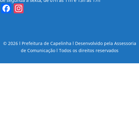
de segunda à sexta, de 07h às 11h e 13h às 17h
Facebook
Instagram
© 2026 l Prefeitura de Capelinha l Desenvolvido pela Assessoria
de Comunicação l Todos os direitos reservados