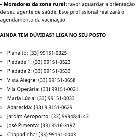
– Moradores da zona rural:
favor aguardar a orientação
de seu agente de saúde. Este profissional realizará o
agendamento da vacinação.
AINDA TEM DÚVIDAS? LIGA NO SEU POSTO
Planalto: (33) 99151-0325
Piedade 1: (33) 99151-0523
Piedade 2: (33) 99151-0533
Vista Alegre: (33) 99151-0658
Vila Operária: (33) 99151-0021
Maria Lúcia: (33) 99151-0033
Aparecida: (33) 9 9151-0629
Jardim Aeroporto: (33) 99948-4143
José Pimenta: (33) 3516-3197
Chapadinha: (33) 99151-0043