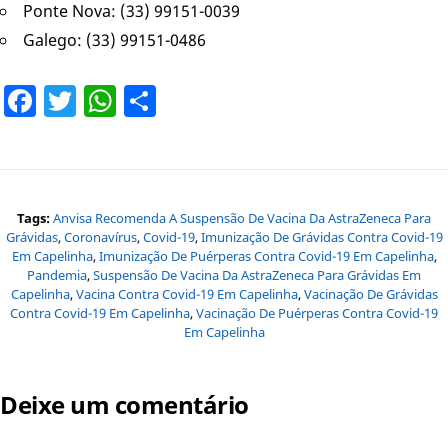
Ponte Nova: (33) 99151-0039
Galego: (33) 99151-0486
Facebook
Twitter
WhatsApp
Share
Tags:
Anvisa Recomenda A Suspensão De Vacina Da AstraZeneca Para
Grávidas
,
Coronavírus
,
Covid-19
,
Imunização De Grávidas Contra Covid-19
Em Capelinha
,
Imunização De Puérperas Contra Covid-19 Em Capelinha
,
Pandemia
,
Suspensão De Vacina Da AstraZeneca Para Grávidas Em
Capelinha
,
Vacina Contra Covid-19 Em Capelinha
,
Vacinação De Grávidas
Contra Covid-19 Em Capelinha
,
Vacinação De Puérperas Contra Covid-19
Em Capelinha
Deixe um comentário