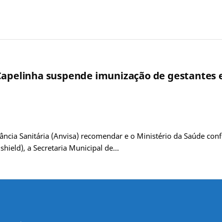
 Capelinha suspende imunização de gestantes 
lância Sanitária (Anvisa) recomendar e o Ministério da Saúde co
hield), a Secretaria Municipal de…