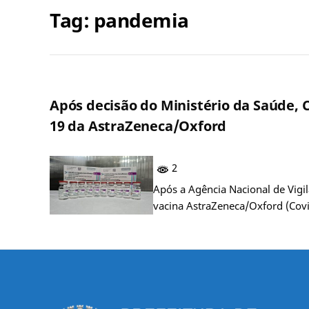
Tag:
pandemia
Após decisão do Ministério da Saúde,
19 da AstraZeneca/Oxford
2
Após a Agência Nacional de Vigi
vacina AstraZeneca/Oxford (Covis