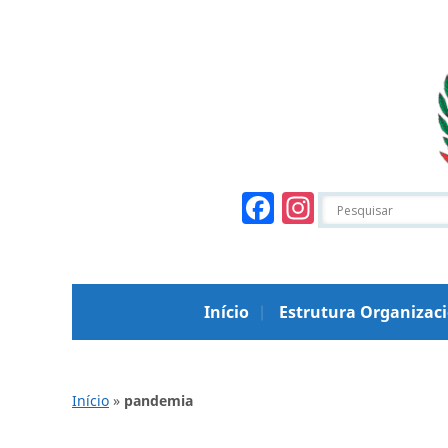
Facebook
Instagr
Início
Estrutura Organizac
Início
»
pandemia