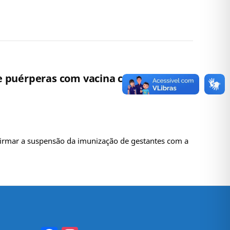
e puérperas com vacina contra Covid-
nfirmar a suspensão da imunização de gestantes com a