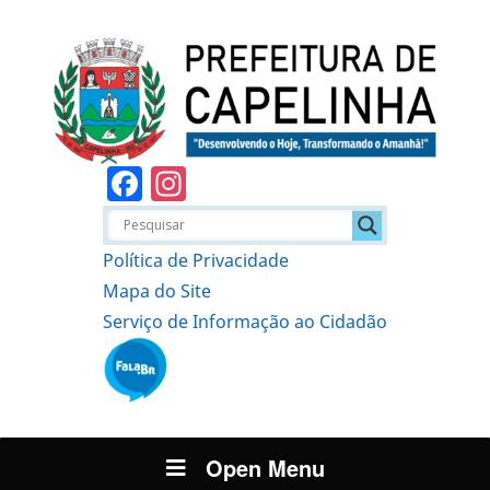
Facebook
Instagram
Política de Privacidade
Mapa do Site
Serviço de Informação ao Cidadão
Open Menu