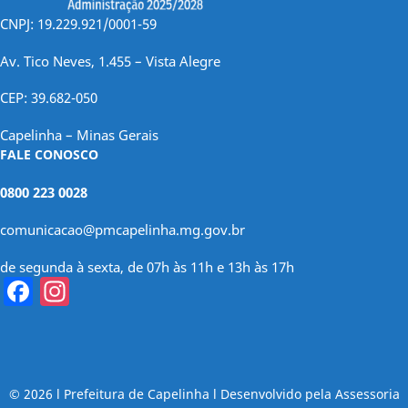
CNPJ: 19.229.921/0001-59
Av. Tico Neves, 1.455 – Vista Alegre
CEP: 39.682-050
Capelinha – Minas Gerais
FALE CONOSCO
0800 223 0028
comunicacao@pmcapelinha.mg.gov.br
de segunda à sexta, de 07h às 11h e 13h às 17h
Facebook
Instagram
© 2026 l Prefeitura de Capelinha l Desenvolvido pela Assessoria