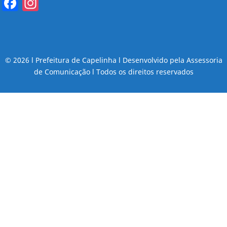
Facebook
Instagram
© 2026 l Prefeitura de Capelinha l Desenvolvido pela Assessoria
de Comunicação l Todos os direitos reservados