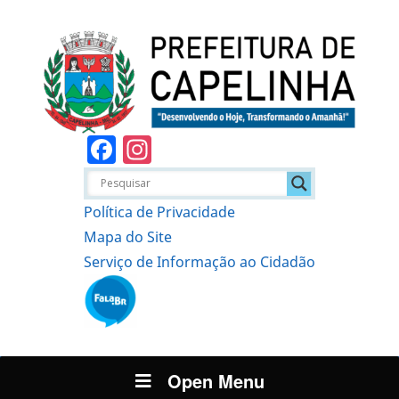
Facebook
Instagram
Política de Privacidade
Mapa do Site
Serviço de Informação ao Cidadão
Open Menu