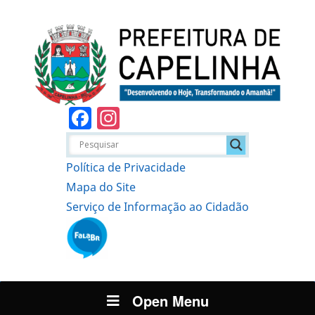
Facebook
Instagram
Política de Privacidade
Mapa do Site
Serviço de Informação ao Cidadão
Open Menu