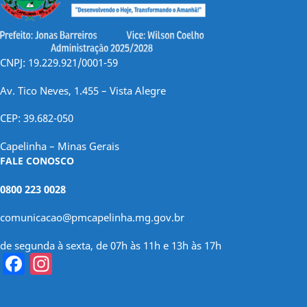
CNPJ: 19.229.921/0001-59
Av. Tico Neves, 1.455 – Vista Alegre
CEP: 39.682-050
Capelinha – Minas Gerais
FALE CONOSCO
0800 223 0028
comunicacao@pmcapelinha.mg.gov.br
de segunda à sexta, de 07h às 11h e 13h às 17h
Facebook
Instagram