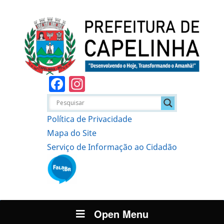
Facebook
Instagram
Política de Privacidade
Mapa do Site
Serviço de Informação ao Cidadão
Open Menu