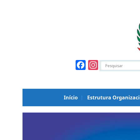
Facebook
Instagr
Início
Estrutura Organizac