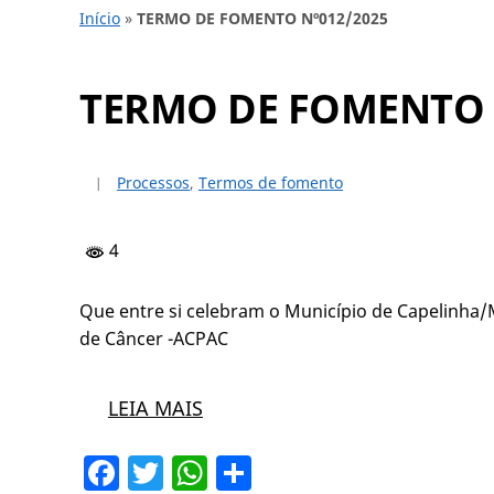
Início
»
TERMO DE FOMENTO Nº012/2025
TERMO DE FOMENTO 
Processos
,
Termos de fomento
4
Que entre si celebram o Município de Capelinha/
de Câncer -ACPAC
LEIA MAIS
Facebook
Twitter
WhatsApp
Share