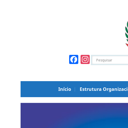
Facebook
Instagr
Início
Estrutura Organizac