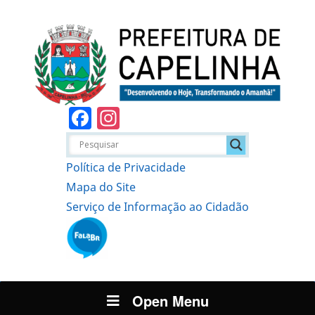
Facebook
Instagram
Política de Privacidade
Mapa do Site
Serviço de Informação ao Cidadão
Open Menu