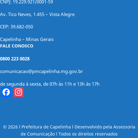
CNPJ: 19.229.921/0001-59
Av. Tico Neves, 1.455 – Vista Alegre
CEP: 39.682-050
Capelinha – Minas Gerais
FALE CONOSCO
0800 223 0028
comunicacao@pmcapelinha.mg.gov.br
de segunda à sexta, de 07h às 11h e 13h às 17h
Facebook
Instagram
© 2026 l Prefeitura de Capelinha l Desenvolvido pela Assessoria
de Comunicação l Todos os direitos reservados