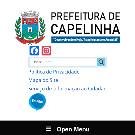
Facebook
Instagram
Política de Privacidade
Mapa do Site
Serviço de Informação ao Cidadão
Open Menu