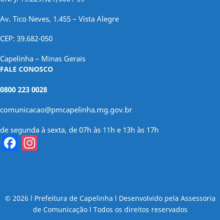
Av. Tico Neves, 1.455 – Vista Alegre
CEP: 39.682-050
Capelinha – Minas Gerais
FALE CONOSCO
0800 223 0028
comunicacao@pmcapelinha.mg.gov.br
de segunda à sexta, de 07h às 11h e 13h às 17h
Facebook
Instagram
© 2026 l Prefeitura de Capelinha l Desenvolvido pela Assessoria
de Comunicação l Todos os direitos reservados