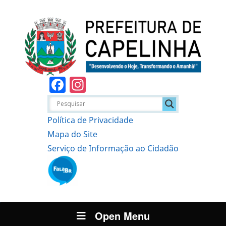
Facebook
Instagram
Política de Privacidade
Mapa do Site
Serviço de Informação ao Cidadão
Open Menu