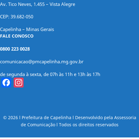
Av. Tico Neves, 1.455 – Vista Alegre
CEP: 39.682-050
Capelinha – Minas Gerais
FALE CONOSCO
0800 223 0028
comunicacao@pmcapelinha.mg.gov.br
de segunda à sexta, de 07h às 11h e 13h às 17h
Facebook
Instagram
© 2026 l Prefeitura de Capelinha l Desenvolvido pela Assessoria
de Comunicação l Todos os direitos reservados