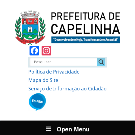
Facebook
Instagram
Política de Privacidade
Mapa do Site
Serviço de Informação ao Cidadão
Open Menu