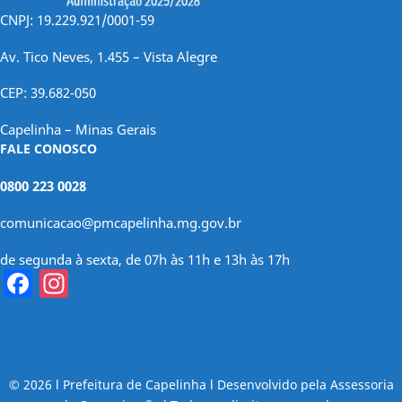
CNPJ: 19.229.921/0001-59
Av. Tico Neves, 1.455 – Vista Alegre
CEP: 39.682-050
Capelinha – Minas Gerais
FALE CONOSCO
0800 223 0028
comunicacao@pmcapelinha.mg.gov.br
de segunda à sexta, de 07h às 11h e 13h às 17h
Facebook
Instagram
© 2026 l Prefeitura de Capelinha l Desenvolvido pela Assessoria