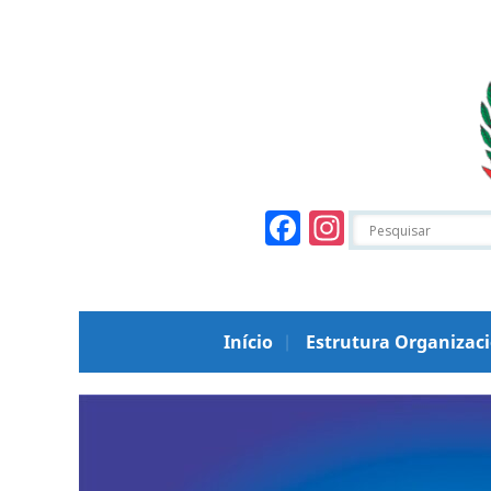
Facebook
Instagr
Início
Estrutura Organizac