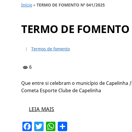
Início
»
TERMO DE FOMENTO Nº 041/2025
TERMO DE FOMENTO N
Termos de fomento
6
Que entre si celebram o município de Capelinha /
Cometa Esporte Clube de Capelinha
LEIA MAIS
Facebook
Twitter
WhatsApp
Share