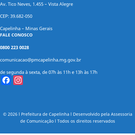
Av. Tico Neves, 1.455 – Vista Alegre
CEP: 39.682-050
Capelinha – Minas Gerais
FALE CONOSCO
0800 223 0028
comunicacao@pmcapelinha.mg.gov.br
de segunda à sexta, de 07h às 11h e 13h às 17h
Facebook
Instagram
© 2026 l Prefeitura de Capelinha l Desenvolvido pela Assessoria
de Comunicação l Todos os direitos reservados