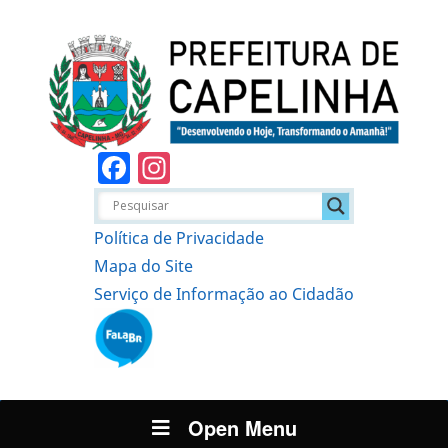
Facebook
Instagram
Política de Privacidade
Mapa do Site
Serviço de Informação ao Cidadão
Open Menu