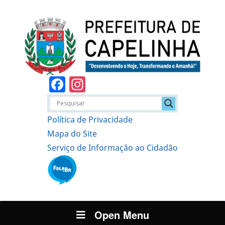
Facebook
Instagram
Política de Privacidade
Mapa do Site
Serviço de Informação ao Cidadão
Open Menu