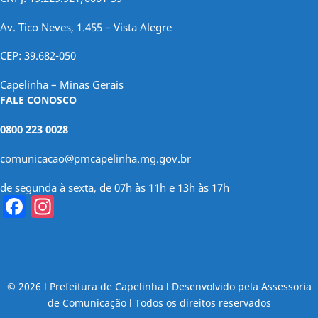
Av. Tico Neves, 1.455 – Vista Alegre
CEP: 39.682-050
Capelinha – Minas Gerais
FALE CONOSCO
0800 223 0028
comunicacao@pmcapelinha.mg.gov.br
de segunda à sexta, de 07h às 11h e 13h às 17h
Facebook
Instagram
© 2026 l Prefeitura de Capelinha l Desenvolvido pela Assessoria
de Comunicação l Todos os direitos reservados