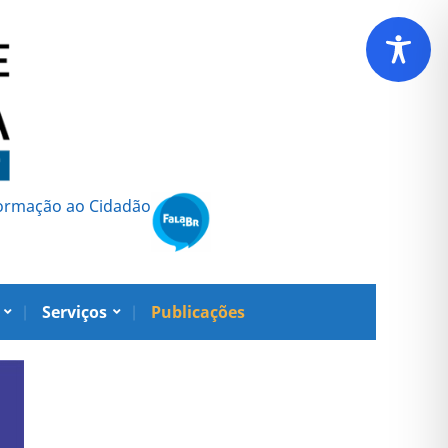
formação ao Cidadão
Serviços
Publicações