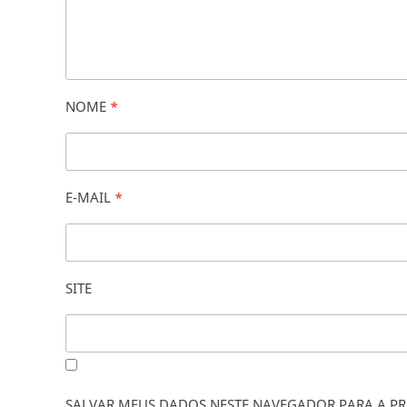
NOME
*
E-MAIL
*
SITE
SALVAR MEUS DADOS NESTE NAVEGADOR PARA A PR