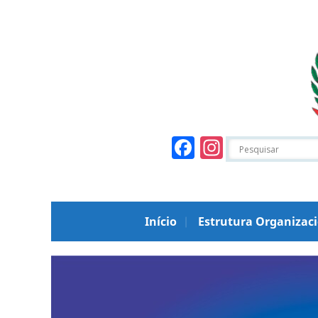
Facebook
Instagr
Início
Estrutura Organizac