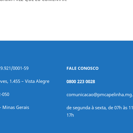
29.921/0001-59
FALE CONOSCO
ves, 1.455 – Vista Alegre
0800 223 0028
2-050
comunicacao@pmcapelinha.mg.
– Minas Gerais
de segunda à sexta, de 07h às 11
17h