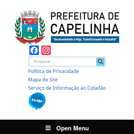
Facebook
Instagram
Política de Privacidade
Mapa do Site
Serviço de Informação ao Cidadão
Open Menu