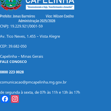
CNPJ: 19.229.921/0001-59
Av. Tico Neves, 1.455 – Vista Alegre
CEP: 39.682-050
Capelinha – Minas Gerais
FALE CONOSCO
0800 223 0028
comunicacao@pmcapelinha.mg.gov.br
de segunda à sexta, de 07h às 11h e 13h às 17h
Facebook
Instagram