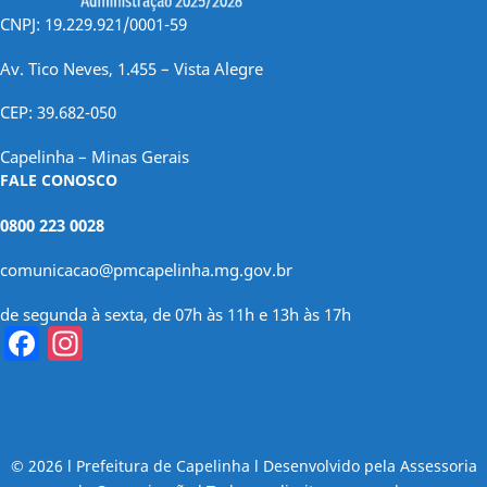
CNPJ: 19.229.921/0001-59
Av. Tico Neves, 1.455 – Vista Alegre
CEP: 39.682-050
Capelinha – Minas Gerais
FALE CONOSCO
0800 223 0028
comunicacao@pmcapelinha.mg.gov.br
de segunda à sexta, de 07h às 11h e 13h às 17h
Facebook
Instagram
© 2026 l Prefeitura de Capelinha l Desenvolvido pela Assessoria