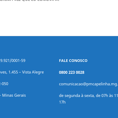
29.921/0001-59
FALE CONOSCO
ves, 1.455 – Vista Alegre
0800 223 0028
2-050
comunicacao@pmcapelinha.mg.
– Minas Gerais
de segunda à sexta, de 07h às 11
17h