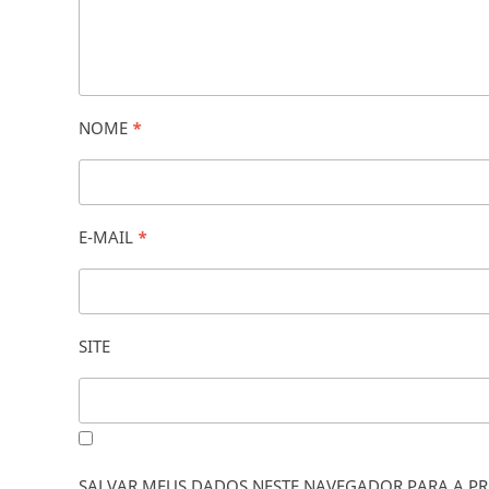
NOME
*
E-MAIL
*
SITE
SALVAR MEUS DADOS NESTE NAVEGADOR PARA A PR