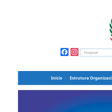
Facebook
Instagr
Início
Estrutura Organizac