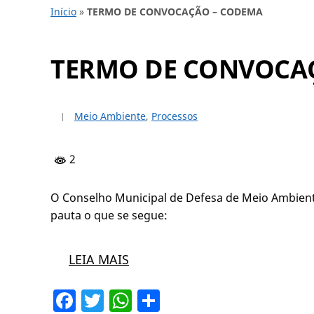
Início
»
TERMO DE CONVOCAÇÃO – CODEMA
TERMO DE CONVOCA
Meio Ambiente
,
Processos
2
O Conselho Municipal de Defesa de Meio Ambien
pauta o que se segue:
LEIA MAIS
Facebook
Twitter
WhatsApp
Share