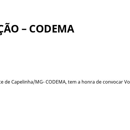
ÇÃO – CODEMA
te de Capelinha/MG- CODEMA, tem a honra de convocar Vos