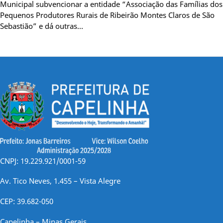
Municipal subvencionar a entidade “Associação das Famílias dos
Pequenos Produtores Rurais de Ribeirão Montes Claros de São
Sebastião” e dá outras…
CNPJ: 19.229.921/0001-59
Av. Tico Neves, 1.455 – Vista Alegre
CEP: 39.682-050
Capelinha – Minas Gerais