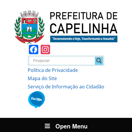
Facebook
Instagram
Política de Privacidade
Mapa do Site
Serviço de Informação ao Cidadão
Open Menu